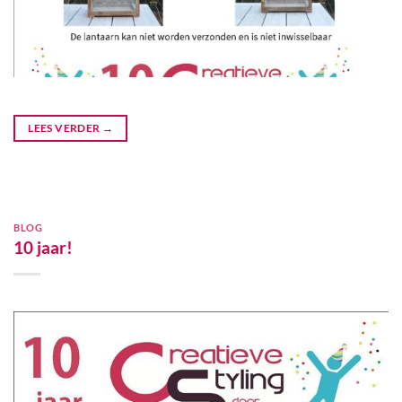
LEES VERDER
→
BLOG
10 jaar!