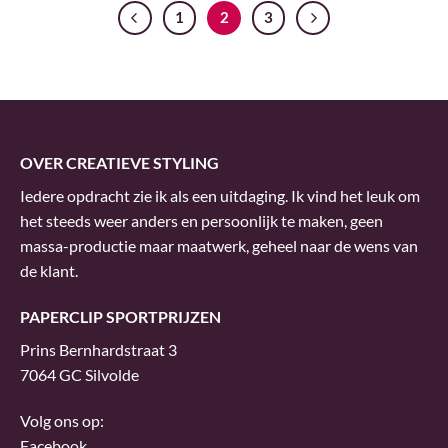
1
2
3
OVER CREATIEVE STYLING
Iedere opdracht zie ik als een uitdaging. Ik vind het leuk om
het steeds weer anders en persoonlijk te maken, geen
massa-productie maar maatwerk, geheel naar de wens van
de klant.
PAPERCLIP SPORTPRIJZEN
Prins Bernhardstraat 3
7064 GC Silvolde
Volg ons op:
Facebook