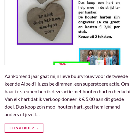
Aankomend jaar gaat mijn lieve buurvrouw voor de tweede
keer de Alpe d’Huzes beklimmen, een superstoere actie. Om
haar te steunen heb ik deze actie met houten harten bedacht.
Van elk hart dat ik verkoop doneer ik € 5,00 aan dit goede
doel. Dus koop zo’n mooi houten hart, geef hem iemand
anders of jezelf…
LEES VERDER
→