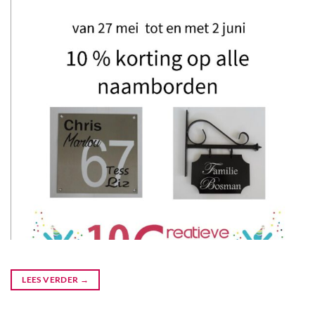
LEES VERDER
→