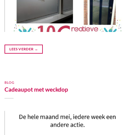
LEES VERDER
→
BLOG
Cadeaupot met weckdop