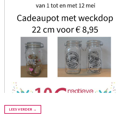
LEES VERDER
→