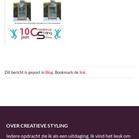
Dit bericht is gepost in
Blog
. Bookmark de
link
.
OVER CREATIEVE STYLING
Iedere opdracht zie ik als een uitdaging. Ik vind het leuk om