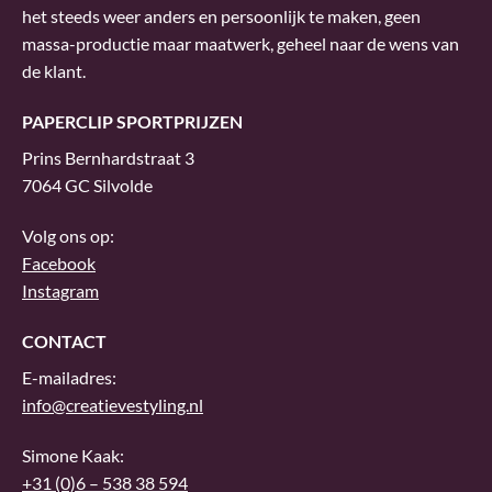
het steeds weer anders en persoonlijk te maken, geen
massa-productie maar maatwerk, geheel naar de wens van
de klant.
PAPERCLIP SPORTPRIJZEN
Prins Bernhardstraat 3
7064 GC Silvolde
Volg ons op:
Facebook
Instagram
CONTACT
E-mailadres:
info@creatievestyling.nl
Simone Kaak:
+31 (0)6 – 538 38 594