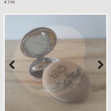
€ 7,95
Previous
Next