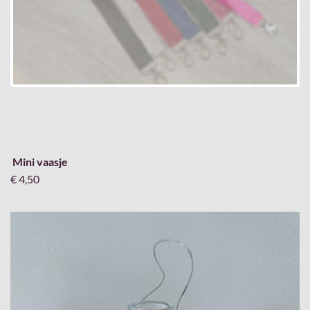
Mini vaasje
€ 4,50