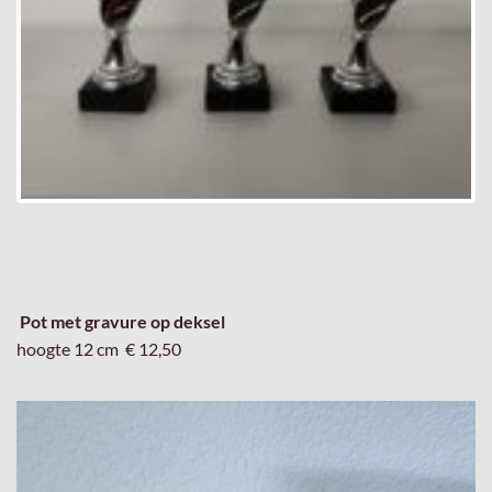
Pot met gravure op deksel
hoogte 12 cm € 12,50