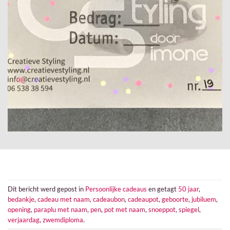
Dit bericht werd gepost in
Persoonlijke cadeaus
en getagt
50 jaar
,
bedankje
,
cadeau met naam
,
cadeaubon
,
cadeaupot
,
geboorte
,
jubiluem
,
opening
,
paraplu met naam
,
pen
,
pot met naam
,
snoeppot
,
spiegel
,
verjaardag
,
zwemdiploma
.