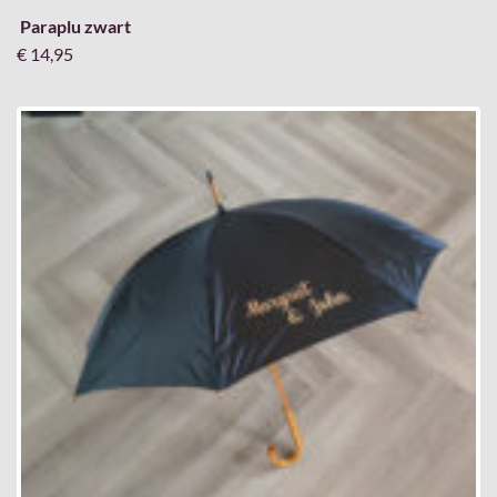
€ 14,95