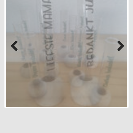
Previous
Next
Paraplu zwart