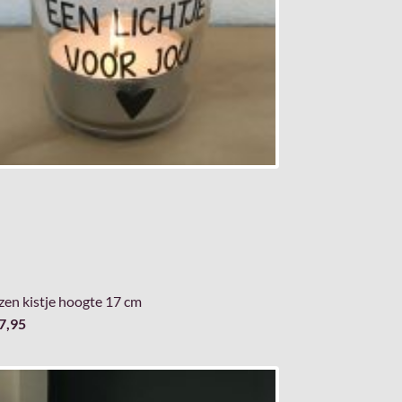
zen kistje hoogte 17 cm
7,95