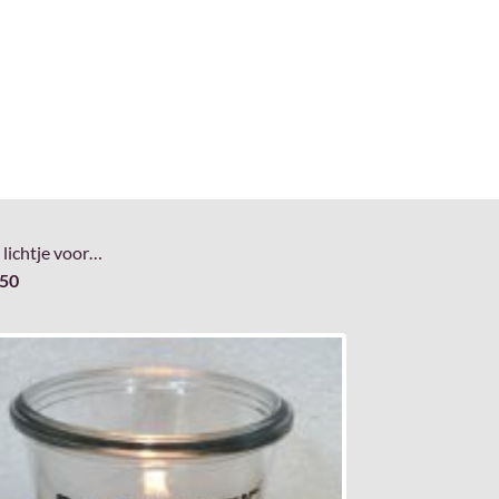
 lichtje voor…
,50