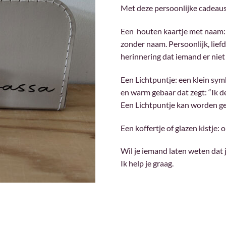
Met deze persoonlijke cadeaus g
Een houten kaartje met naam: 
zonder naam. Persoonlijk, lief
herinnering dat iemand er niet 
Een Lichtpuntje: een klein sym
en warm gebaar dat zegt: “Ik de
Een Lichtpuntje kan worden g
Een koffertje of glazen kistje:
Wil je iemand laten weten dat 
Ik help je graag.