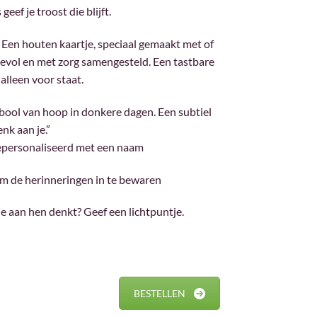
eef je troost die blijft.
Een houten kaartje, speciaal gemaakt met of
devol en met zorg samengesteld. Een tastbare
alleen voor staat.
bool van hoop in donkere dagen. Een subtiel
nk aan je.”
epersonaliseerd met een naam
 om de herinneringen in te bewaren
je aan hen denkt? Geef een lichtpuntje.
BESTELLEN