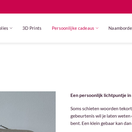
Ga
naar
inhoud
lies
3D Prints
Persoonlijke cadeaus
Naamborde
Een persoonlijk lichtpuntje in
Soms schieten woorden tekort. B
gebeurtenis wil je laten wete
bent. Een klein gebaar kan dan