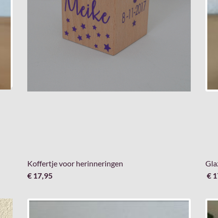
Koffertje voor herinneringen
Gla
€ 17,95
€ 1