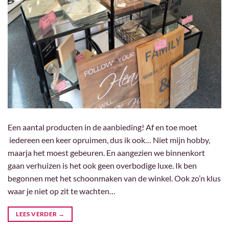
Een aantal producten in de aanbieding! Af en toe moet
iedereen een keer opruimen, dus ik ook… Niet mijn hobby,
maarja het moest gebeuren. En aangezien we binnenkort
gaan verhuizen is het ook geen overbodige luxe. Ik ben
begonnen met het schoonmaken van de winkel. Ook zo’n klus
waar je niet op zit te wachten…
LEES VERDER
→