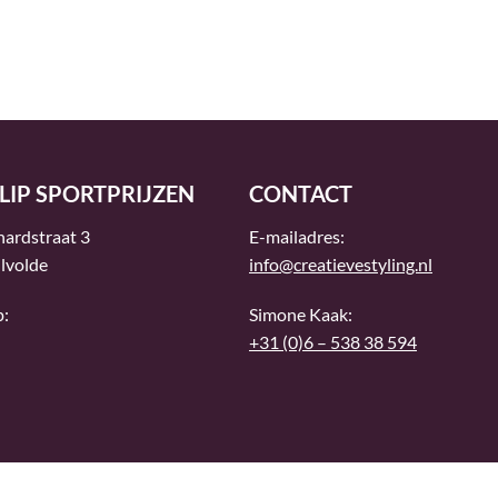
LIP SPORTPRIJZEN
CONTACT
hardstraat 3
E-mailadres:
lvolde
info@creatievestyling.nl
p:
Simone Kaak:
+31 (0)6 – 538 38 594