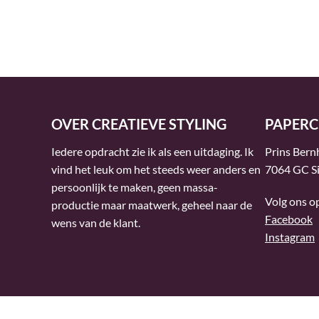
OVER CREATIEVE STYLING
PAPERC
Iedere opdracht zie ik als een uitdaging. Ik
Prins Bern
vind het leuk om het steeds weer anders en
7064 GC Si
persoonlijk te maken, geen massa-
Volg ons o
productie maar maatwerk, geheel naar de
Facebook
wens van de klant.
Instagram