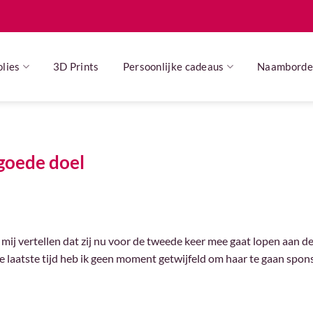
lies
3D Prints
Persoonlijke cadeaus
Naamborde
 goede doel
ij vertellen dat zij nu voor de tweede keer mee gaat lopen aan de
laatste tijd heb ik geen moment getwijfeld om haar te gaan spons