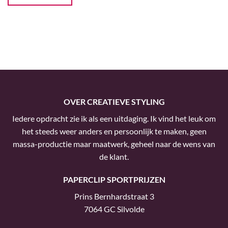
OVER CREATIEVE STYLING
Iedere opdracht zie ik als een uitdaging. Ik vind het leuk om
het steeds weer anders en persoonlijk te maken, geen
massa-productie maar maatwerk, geheel naar de wens van
de klant.
PAPERCLIP SPORTPRIJZEN
Prins Bernhardstraat 3
7064 GC Silvolde