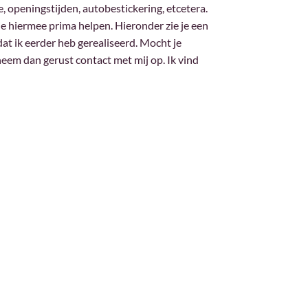
, openingstijden, autobestickering, etcetera.
je hiermee prima helpen. Hieronder zie je een
at ik eerder heb gerealiseerd. Mocht je
eem dan gerust contact met mij op. Ik vind