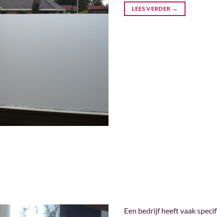
LEES VERDER
→
Een bedrijf heeft vaak spec