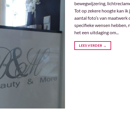
bewegwijzering, lichtreclame
Tot op zekere hoogte kan ik 
aantal foto’s van maatwerk d
specifieke wensen hebben, n
het een uitdaging om...
LEES VERDER
→