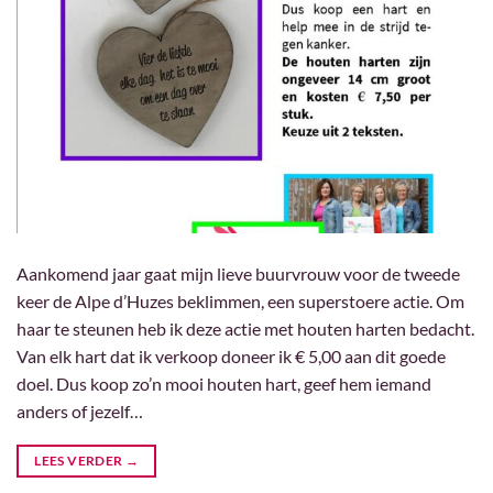
Aankomend jaar gaat mijn lieve buurvrouw voor de tweede
keer de Alpe d’Huzes beklimmen, een superstoere actie. Om
haar te steunen heb ik deze actie met houten harten bedacht.
Van elk hart dat ik verkoop doneer ik € 5,00 aan dit goede
doel. Dus koop zo’n mooi houten hart, geef hem iemand
anders of jezelf…
LEES VERDER
→