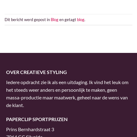
Dit bericht werd gepost in
Blog
en getagt
blog
.
OVER CREATIEVE STYLING
Iedere opdracht zie ik als een uitdaging. Ik vind het leuk om
het steeds weer anders en persoonlijk te maken, geen
massa-productie maar maatwerk, geheel naar de wens van
de klant.
PAPERCLIP SPORTPRIJZEN
Prins Bernhardstraat 3
7064 GC Silvolde