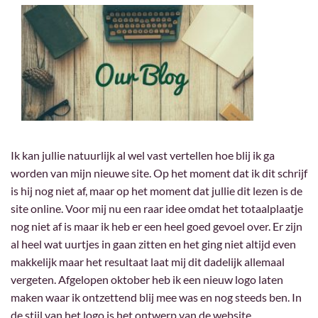
Ik kan jullie natuurlijk al wel vast vertellen hoe blij ik ga
worden van mijn nieuwe site. Op het moment dat ik dit schrijf
is hij nog niet af, maar op het moment dat jullie dit lezen is de
site online. Voor mij nu een raar idee omdat het totaalplaatje
nog niet af is maar ik heb er een heel goed gevoel over. Er zijn
al heel wat uurtjes in gaan zitten en het ging niet altijd even
makkelijk maar het resultaat laat mij dit dadelijk allemaal
vergeten. Afgelopen oktober heb ik een nieuw logo laten
maken waar ik ontzettend blij mee was en nog steeds ben. In
de stijl van het logo is het ontwerp van de website