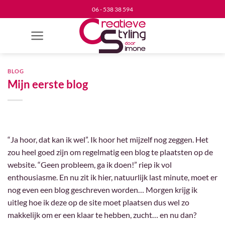
Ga
06 - 538 38 594
naar
inhoud
BLOG
Mijn eerste blog
“Ja hoor, dat kan ik wel”. Ik hoor het mijzelf nog zeggen. Het
zou heel goed zijn om regelmatig een blog te plaatsten op de
website. “Geen probleem, ga ik doen!” riep ik vol
enthousiasme. En nu zit ik hier, natuurlijk last minute, moet er
nog even een blog geschreven worden… Morgen krijg ik
uitleg hoe ik deze op de site moet plaatsen dus wel zo
makkelijk om er een klaar te hebben, zucht… en nu dan?