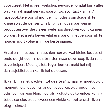
voortgezet. Het is geen webshop geworden omdat bijna alles
wat ik maak maatwerk is, waarbij toch contact via mail/
facebook, telefoon of mondeling nodig is om duidelijk te
krijgen wat de wensen zijn. Er blijven dus maar weinig
producten over die via een webshop direct verkocht kunnen
worden. Het is iets bewerkelijker maar om het persoonlijk te
houden is dit volgens mij de beste manier.
Er zullen in het begin misschien nog wel wat kleine foutjes of
onduidelijkheden in de site zitten maar deze hoop ik dan snel
te verhelpen. Mocht je iets tegen komen, meld het mij
dan alsjeblieft dan kan ik het oplossen.
Ik kan bijna niet wachten tot de site af is, maar er moet op dit
moment nog het een en ander gebeuren, waaronder het
schrijven van een blog, Nou, als ik dit stukje teruglees kom ik
tot de conclusie dat ik weer een vinkje kan zetten:schrijven
blog – check!