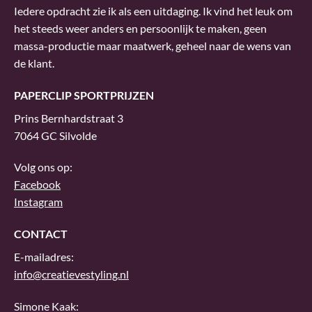
Iedere opdracht zie ik als een uitdaging. Ik vind het leuk om
het steeds weer anders en persoonlijk te maken, geen
massa-productie maar maatwerk, geheel naar de wens van
de klant.
PAPERCLIP SPORTPRIJZEN
Prins Bernhardstraat 3
7064 GC Silvolde
Volg ons op:
Facebook
Instagram
CONTACT
E-mailadres:
info@creatievestyling.nl
Simone Kaak: